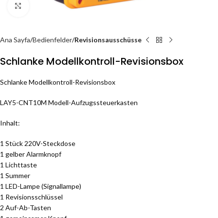
Click to enlarge
Ana Sayfa
Bedienfelder
Revisionsausschüsse
Schlanke Modellkontroll-Revisionsbox
Schlanke Modellkontroll-Revisionsbox
LAY5-CNT10M Modell-Aufzugssteuerkasten
Inhalt:
1 Stück 220V-Steckdose
1 gelber Alarmknopf
1 Lichttaste
1 Summer
1 LED-Lampe (Signallampe)
1 Revisionsschlüssel
2 Auf-Ab-Tasten