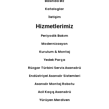
Basında Bİz
Kataloglar
İletişim
Hizmetlerimiz
Periyodik Bakım
Modernizasyon
Kurulum & Montaj
Yedek Parça
Rüzgar Türbini Servis Asansörü
Endüstriyel Asansör Sistemleri
Asansör Montaj Robotu
Acil Kaçış Asansörü
Yürüyen Merdiven