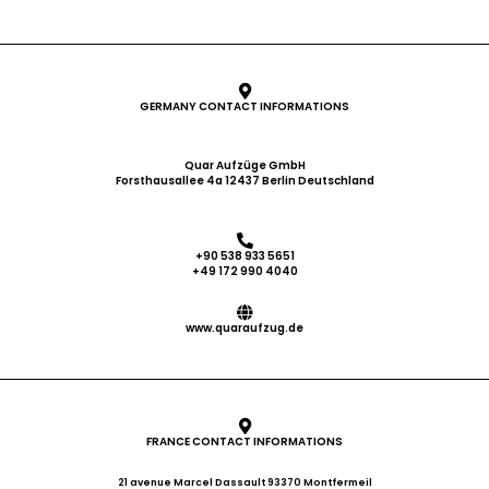
GERMANY CONTACT INFORMATIONS
Quar Aufzüge GmbH
Forsthausallee 4a 12437 Berlin Deutschland
+90 538 933 5651
+49 172 990 4040
www.quaraufzug.de
FRANCE CONTACT INFORMATIONS
21 avenue Marcel Dassault 93370 Montfermeil