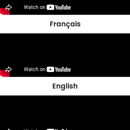
Français
English