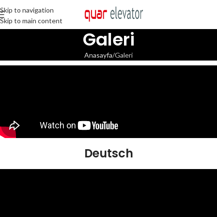
Skip to navigation
Skip to main content
Galeri
Anasayfa
Galeri
Deutsch