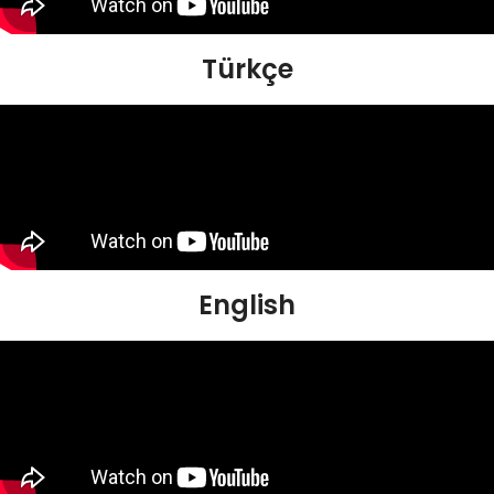
Türkçe
English