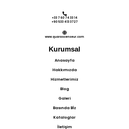
+33 7 60 74 33 14
+90 533 413 3727
www.quarascenseur.com
Kurumsal
Anasayfa
Hakkımızda
Hizmetlerimiz
Blog
Galeri
Basında Bİz
Kataloglar
İletişim