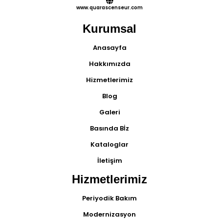
www.quarascenseur.com
Kurumsal
Anasayfa
Hakkımızda
Hizmetlerimiz
Blog
Galeri
Basında Bİz
Kataloglar
İletişim
Hizmetlerimiz
Periyodik Bakım
Modernizasyon