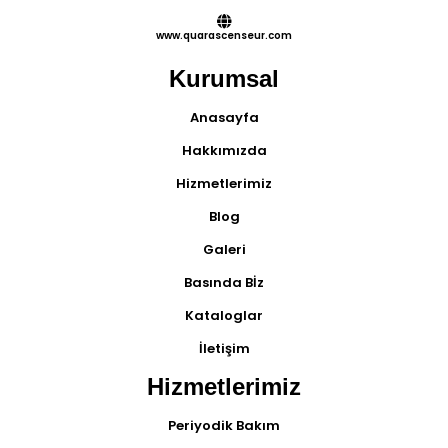
www.quarascenseur.com
Kurumsal
Anasayfa
Hakkımızda
Hizmetlerimiz
Blog
Galeri
Basında Bİz
Kataloglar
İletişim
Hizmetlerimiz
Periyodik Bakım