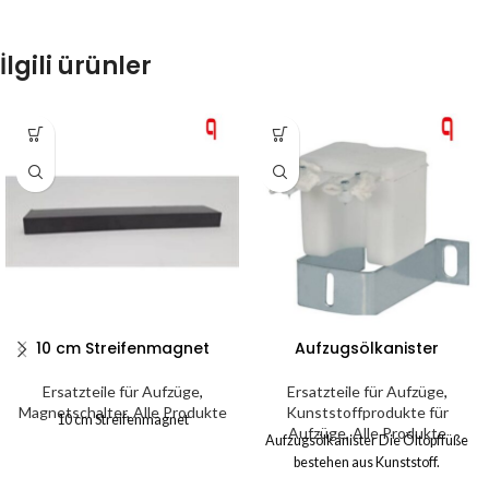
İlgili ürünler
10 cm Streifenmagnet
Aufzugsölkanister
Ersatzteile für Aufzüge
,
Ersatzteile für Aufzüge
,
Magnetschalter
,
Alle Produkte
Kunststoffprodukte für
10 cm Streifenmagnet
Aufzüge
,
Alle Produkte
Aufzugsölkanister Die Öltopffüße
bestehen aus Kunststoff.