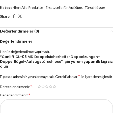
Kategoriler:
Alle Produkte
,
Ersatzteile für Aufzüge
,
Türschlösser
Share:
Değerlendirmeler (0)
Değerlendirmeler
Henüz değerlendirme yapılmadı.
“Canlift CL-05 MD Doppelsicherheits-Doppelzungen-
Doppelflügel-Aufzugstürschloss” için yorum yapan ilk kişi siz
olun
*
E-posta adresiniz yayınlanmayacak.
Gerekli alanlar
ile işaretlenmişlerdir
*
Derecelendirmeniz
*
Değerlendirmeniz