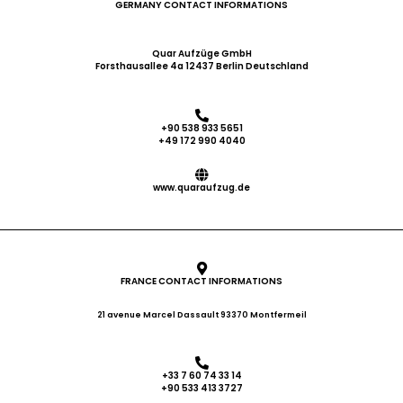
GERMANY CONTACT INFORMATIONS
Quar Aufzüge GmbH
Forsthausallee 4a 12437 Berlin Deutschland
+90 538 933 5651
+49 172 990 4040
www.quaraufzug.de
FRANCE CONTACT INFORMATIONS
21 avenue Marcel Dassault 93370 Montfermeil
+33 7 60 74 33 14
+90 533 413 3727