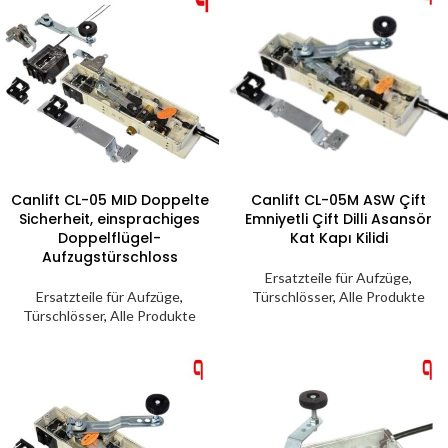
Canlift CL-05 MID Doppelte
Canlift CL-05M ASW Çift
Sicherheit, einsprachiges
Emniyetli Çift Dilli Asansör
Doppelflügel-
Kat Kapı Kilidi
Aufzugstürschloss
Ersatzteile für Aufzüge
,
Ersatzteile für Aufzüge
,
Türschlösser
,
Alle Produkte
Türschlösser
,
Alle Produkte