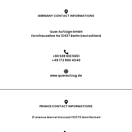
GERMANY CONTACT INFORMATIONS
Quar Aufzüge GmbH
Forsthausallee 4a 12437 Berlin Deutschland
+90 538 933 5651
+49 172 990 4040
www.quaraufzug.de
FRANCE CONTACT INFORMATIONS
21 avenue Marcel Dassault 93370 Montfermeil