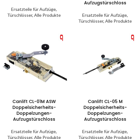
Aufzugstürschloss
Ersatzteile für Aufzüge
,
Türschlösser
,
Alle Produkte
Ersatzteile für Aufzüge
,
Türschlösser
,
Alle Produkte
Canlift CL-01M ASW
Canlift CL-05 M
Doppelsicherheits-
Doppelsicherheits-
Doppelzungen-
Doppelzungen-
Aufzugstürschloss
Aufzugstürschloss
Ersatzteile für Aufzüge
,
Ersatzteile für Aufzüge
,
Türschlösser
,
Alle Produkte
Türschlösser
,
Alle Produkte