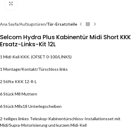
Click to enlarge
Ana Sayfa
Aufzugstüren
Tür-Ersatzteile
Selcom Hydra Plus Kabinentür Midi Short KKK
Ersatz-Links-Kit 12L
1 Midi-Keil KKK. (OFSET 0-100/LINKS)
1 Montage/Kontakt/Türschloss links
2 Stifte KKK 12-R-L
6 Stück M8 Muttern
6 Stück M8x18 Unterlegscheiben
2-teiliges linkes Teleskop-Kabinentürschloss-Installationsset mit
Midi/Supra-Motorisierung und kurzem Midi-Keil