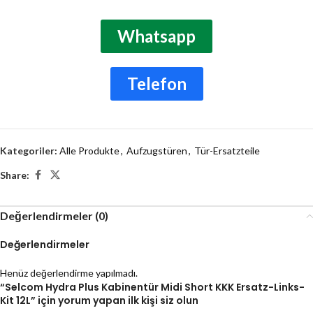
Whatsapp
Telefon
Kategoriler:
Alle Produkte
,
Aufzugstüren
,
Tür-Ersatzteile
Share:
Değerlendirmeler (0)
Değerlendirmeler
Henüz değerlendirme yapılmadı.
“Selcom Hydra Plus Kabinentür Midi Short KKK Ersatz-Links-
Kit 12L” için yorum yapan ilk kişi siz olun