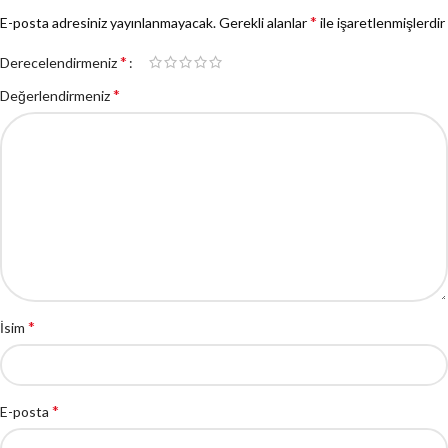
*
E-posta adresiniz yayınlanmayacak.
Gerekli alanlar
ile işaretlenmişlerdir
*
Derecelendirmeniz
*
Değerlendirmeniz
*
İsim
*
E-posta