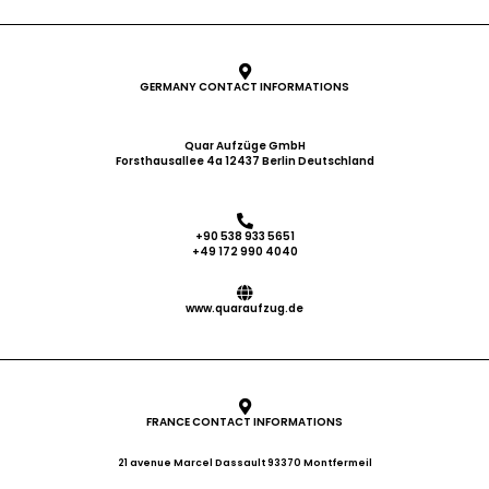
GERMANY CONTACT INFORMATIONS
Quar Aufzüge GmbH
Forsthausallee 4a 12437 Berlin Deutschland
+90 538 933 5651
+49 172 990 4040
www.quaraufzug.de
FRANCE CONTACT INFORMATIONS
21 avenue Marcel Dassault 93370 Montfermeil