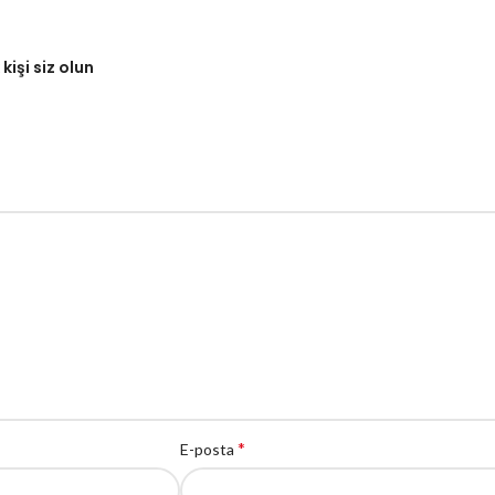
işi siz olun
*
E-posta