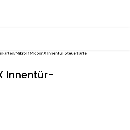
rkarten
Mikrolif Mldoor X Innentür-Steuerkarte
X Innentür-