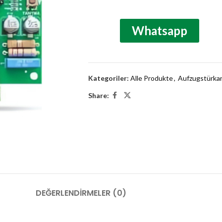
Whatsapp
Kategoriler:
Alle Produkte
,
Aufzugstürka
Share:
DEĞERLENDIRMELER (0)