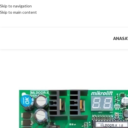
Skip to navigation
Skip to main content
ANASA