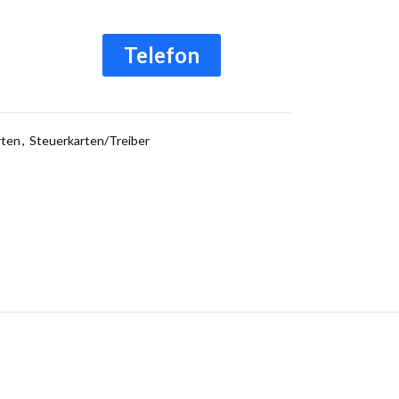
Telefon
rten
,
Steuerkarten/Treiber