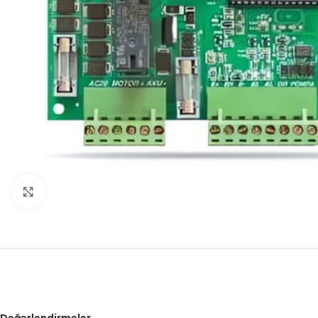
Click to enlarge
Değerlendirmeler