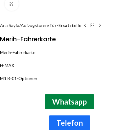
Click to enlarge
Ana Sayfa
Aufzugstüren
Tür-Ersatzteile
Merih-Fahrerkarte
Merih-Fahrerkarte
H-MAX
Mit B-01-Optionen
Whatsapp
Telefon