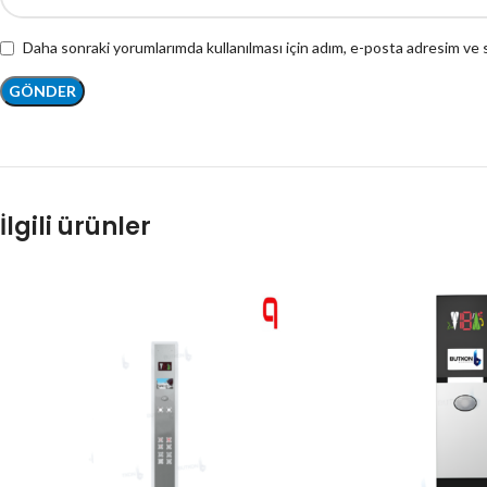
Daha sonraki yorumlarımda kullanılması için adım, e-posta adresim ve s
İlgili ürünler