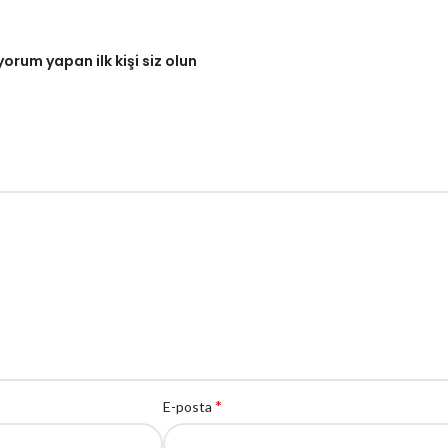
rum yapan ilk kişi siz olun
*
E-posta