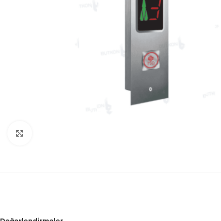
Click to enlarge
Değerlendirmeler