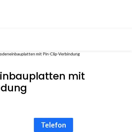
deneinbauplatten mit Pin-Clip-Verbindung
nbauplatten mit
ndung
Telefon