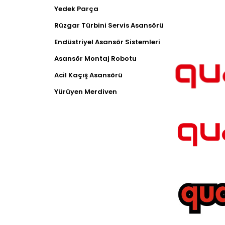
Yedek Parça
Rüzgar Türbini Servis Asansörü
Endüstriyel Asansör Sistemleri
Asansör Montaj Robotu
Acil Kaçış Asansörü
Yürüyen Merdiven