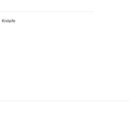
,
Knöpfe