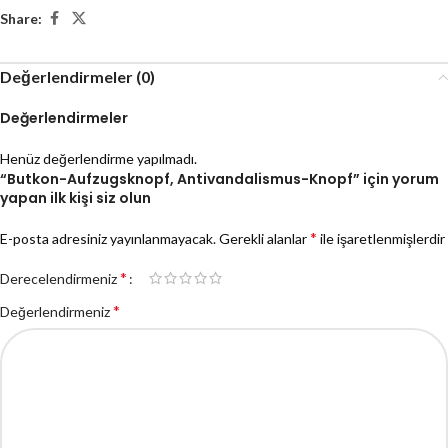
Share:
Değerlendirmeler (0)
Değerlendirmeler
Henüz değerlendirme yapılmadı.
“Butkon-Aufzugsknopf, Antivandalismus-Knopf” için yorum
yapan ilk kişi siz olun
*
E-posta adresiniz yayınlanmayacak.
Gerekli alanlar
ile işaretlenmişlerdir
*
Derecelendirmeniz
*
Değerlendirmeniz