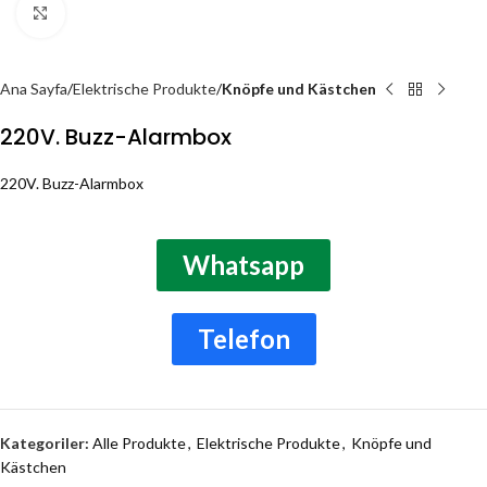
Click to enlarge
Ana Sayfa
Elektrische Produkte
Knöpfe und Kästchen
220V. Buzz-Alarmbox
220V. Buzz-Alarmbox
Whatsapp
Telefon
Kategoriler:
Alle Produkte
,
Elektrische Produkte
,
Knöpfe und
Kästchen