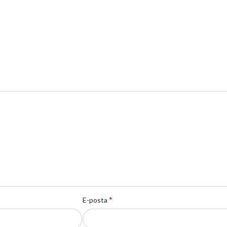
*
E-posta