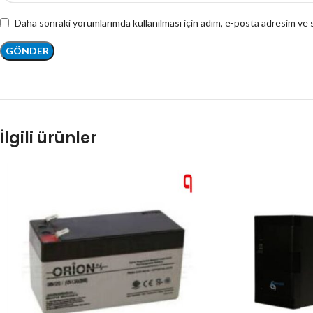
Daha sonraki yorumlarımda kullanılması için adım, e-posta adresim ve s
İlgili ürünler