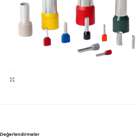
Click to enlarge
Değerlendirmeler