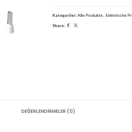
Kategoriler:
Alle Produkte
,
Elektrische P
Share:
DEĞERLENDIRMELER (0)